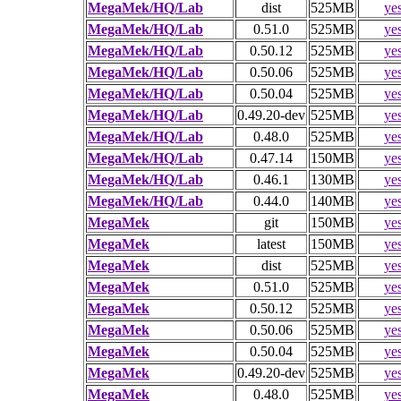
MegaMek/HQ/Lab
dist
525MB
ye
MegaMek/HQ/Lab
0.51.0
525MB
ye
MegaMek/HQ/Lab
0.50.12
525MB
ye
MegaMek/HQ/Lab
0.50.06
525MB
ye
MegaMek/HQ/Lab
0.50.04
525MB
ye
MegaMek/HQ/Lab
0.49.20-dev
525MB
ye
MegaMek/HQ/Lab
0.48.0
525MB
ye
MegaMek/HQ/Lab
0.47.14
150MB
ye
MegaMek/HQ/Lab
0.46.1
130MB
ye
MegaMek/HQ/Lab
0.44.0
140MB
ye
MegaMek
git
150MB
ye
MegaMek
latest
150MB
ye
MegaMek
dist
525MB
ye
MegaMek
0.51.0
525MB
ye
MegaMek
0.50.12
525MB
ye
MegaMek
0.50.06
525MB
ye
MegaMek
0.50.04
525MB
ye
MegaMek
0.49.20-dev
525MB
ye
MegaMek
0.48.0
525MB
ye