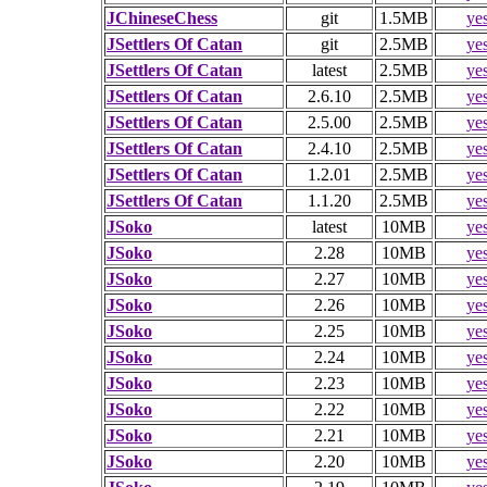
JChineseChess
git
1.5MB
ye
JSettlers Of Catan
git
2.5MB
ye
JSettlers Of Catan
latest
2.5MB
ye
JSettlers Of Catan
2.6.10
2.5MB
ye
JSettlers Of Catan
2.5.00
2.5MB
ye
JSettlers Of Catan
2.4.10
2.5MB
ye
JSettlers Of Catan
1.2.01
2.5MB
ye
JSettlers Of Catan
1.1.20
2.5MB
ye
JSoko
latest
10MB
ye
JSoko
2.28
10MB
ye
JSoko
2.27
10MB
ye
JSoko
2.26
10MB
ye
JSoko
2.25
10MB
ye
JSoko
2.24
10MB
ye
JSoko
2.23
10MB
ye
JSoko
2.22
10MB
ye
JSoko
2.21
10MB
ye
JSoko
2.20
10MB
ye